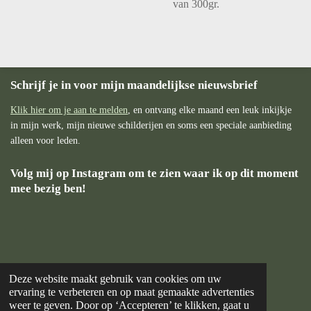
van 300gr.
Schrijf je in voor mijn maandelijkse nieuwsbrief
Klik hier om je aan te melden
, en ontvang elke maand een leuk inkijkje
in mijn werk, mijn nieuwe schilderijen en soms een speciale aanbieding
alleen voor leden.
Volg mij op Instagram om te zien waar ik op dit moment
mee bezig ben!
Deze website maakt gebruik van cookies om uw
ervaring te verbeteren en op maat gemaakte advertenties
weer te geven. Door op ‘Accepteren’ te klikken, gaat u
© 2024 Hannah-Art | KVK: 95399496